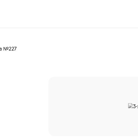
ра №227