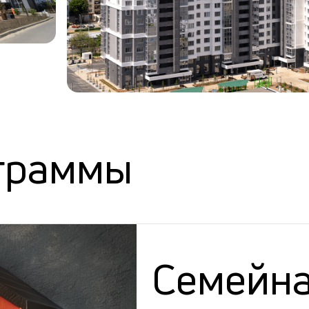
граммы
Семейна