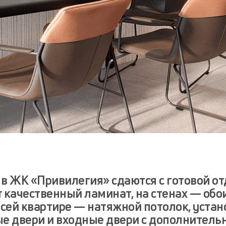
 в ЖК «Привилегия» сдаются с готовой от
т качественный ламинат, на стенах — обо
 всей квартире — натяжной потолок, уста
 двери и входные двери с дополнитель