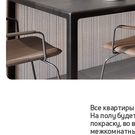
Все квартиры
На полу буде
покраску, во
межкомнатные