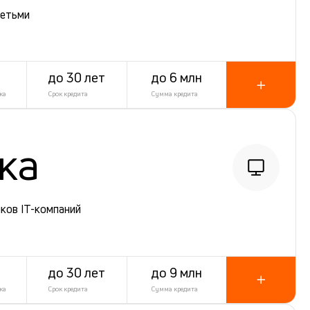
детьми
до 30 лет
до 6 млн
ка
Срок кредита
Сумма кредита
ека
ков IT-компаний
до 30 лет
до 9 млн
ка
Срок кредита
Сумма кредита