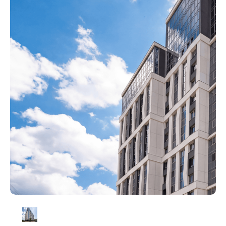
ЖК «Привилегия»