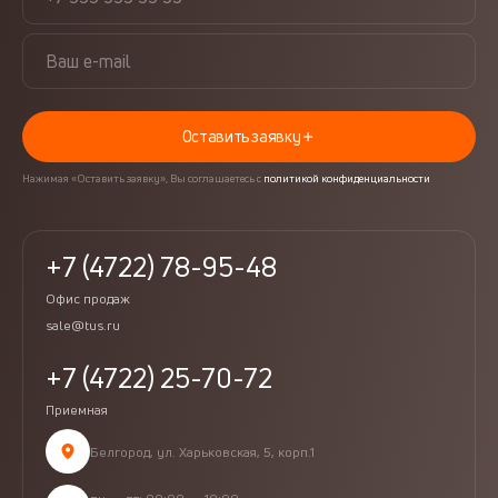
Оставить заявку
Нажимая «Оставить заявку», Вы соглашаетесь с
политикой конфиденциальности
+7 (4722) 78-95-48
Офис продаж
sale@tus.ru
+7 (4722) 25-70-72
Приемная
Белгород, ул. Харьковская, 5, корп.1