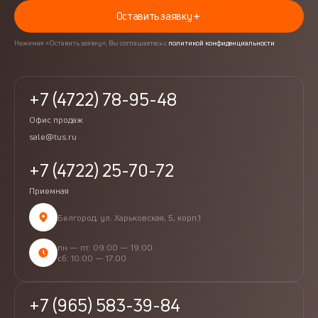
Оставить заявку
Нажимая «Оставить заявку», Вы соглашаетесь с
политикой конфиденциальности
+7 (4722) 78-95-48
Офис продаж
sale@tus.ru
+7 (4722) 25-70-72
Приемная
Белгород, ул. Харьковская, 5, корп.1
пн — пт: 09:00 — 19:00
сб: 10:00 — 17:00
+7 (965) 583-39-84