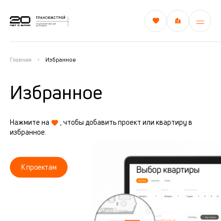
Главная
Избранное
Избранное
Нажмите на
, чтобы добавить проект или квартиру в
избранное.
К проектам