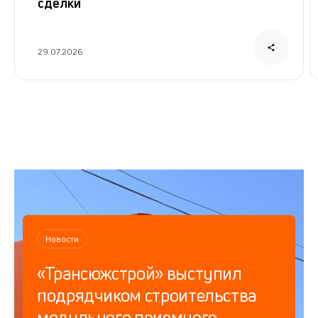
сделки
29.07.2026
Новости
«Трансюжстрой» выступил
подрядчиком строительства
модульного приемного