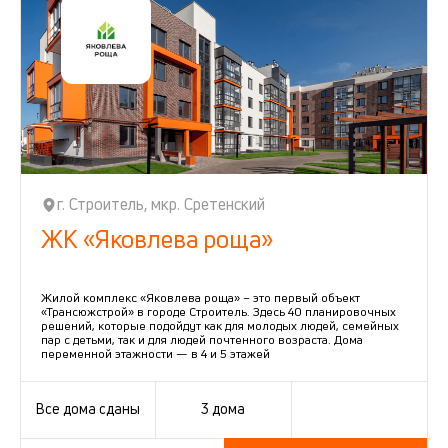
г. Строитель, мкр. Сретенский
ЖК «Яковлева роща»
Жилой комплекс «Яковлева роща» – это первый объект
«Трансюжстрой» в городе Строитель. Здесь 40 планировочных
решений, которые подойдут как для молодых людей, семейных
пар с детьми, так и для людей почтенного возраста. Дома
переменной этажности — в 4 и 5 этажей
Все дома сданы
3 дома