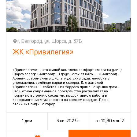
г. Белгород, ул. Щорса, д. 37В
ЖК «Привилегия»
«Привилегия» — это жилой комплекс комфорт-класса на улице
Щорса города Белгорода. В двух шагах от него — «Белгород-
Арена», современные школы и детские сады, лечебные
учреждения, зелёные парки и скверы. Для жителей
«Привилегии» — собственная терраса прямо на крыше дома.
Это уютное современное пространство располагает на
приятные встречи с соседями, продуктивную работу в
коворкинге, занятия спортом на свежем воздухе. Плюс
отличные виды на город.
1 дом
3 кв. 2023 г.
от 10,80 млн ₽