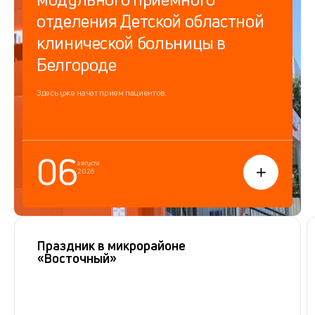
отделения Детской областной
клинической больницы в
Белгороде
Здесь уже начат прием пациентов.
06
августа
2026
Праздник в микрорайоне
«Восточный»