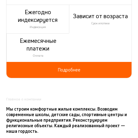
Ежегодно
Зависит от возраста
индексируется
Срок ипотеки
Индексация
Ежемесячные
платежи
Оплата
Подробнее
Главное о компании
Мы строим комфортные жилые комплексы. Возводим
современные школы, детские сады, спортивные центры и
функциональные предприятия. Реконструируем
религиозные объекты. Каждый реализованный проект —
наша гордость.