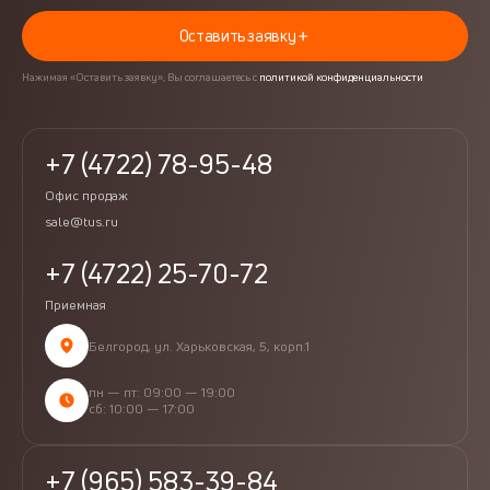
Оставить заявку
Нажимая «Оставить заявку», Вы соглашаетесь с
политикой конфиденциальности
+7 (4722) 78-95-48
Офис продаж
sale@tus.ru
+7 (4722) 25-70-72
Приемная
Белгород, ул. Харьковская, 5, корп.1
пн — пт: 09:00 — 19:00
сб: 10:00 — 17:00
+7 (965) 583-39-84