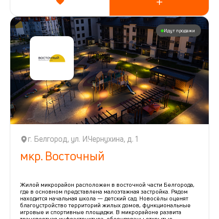
Идут продажи
г. Белгород, ул. И.Чернухина, д. 1
мкр. Восточный
Жилой микрорайон расположен в восточной части Белгорода,
где в основном представлена малоэтажная застройка. Рядом
находится начальная школа — детский сад. Новосёлы оценят
благоустройство территорий жилых домов, функциональные
игровые и спортивные площадки. В микрорайоне развита
транспортная инфраструктура, оборудованы открытые