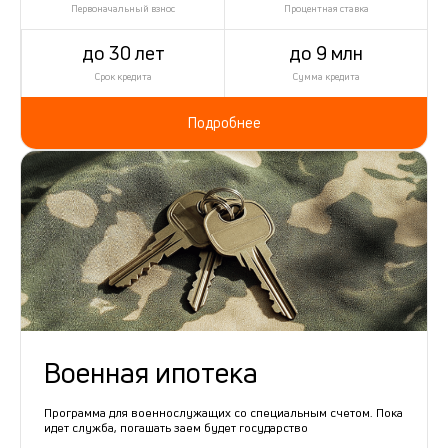
Первоначальный взнос
Процентная ставка
до 30 лет
до 9 млн
Срок кредита
Сумма кредита
Подробнее
Военная ипотека
Программа для военнослужащих со специальным счетом. Пока
идет служба, погашать заем будет государство