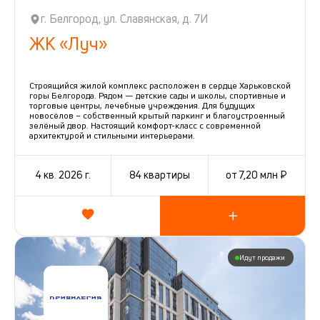
г. Белгород, ул. Славянская, д. 7И
ЖК «Луч»
Строящийся жилой комплекс расположен в сердце Харьковской
горы Белгорода. Рядом — детские сады и школы, спортивные и
торговые центры, лечебные учреждения. Для будущих
новосёлов – собственный крытый паркинг и благоустроенный
зелёный двор. Настоящий комфорт-класс с современной
архитектурой и стильными интерьерами.
4 кв. 2026 г.
84 квартиры
от 7,20 млн ₽
Идут продажи