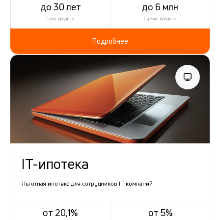
до 30 лет
до 6 млн
Срок кредита
Сумма кредита
Подробнее
IT-ипотека
Льготная ипотека для сотрудников IT-компаний
от 20,1%
от 5%