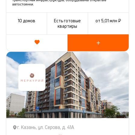
автостоянки.
+15
проектов
10 домов
Есть готовые
от 5,01 млн ₽
квартиры
г. Казань, ул. Серова, д. 41А