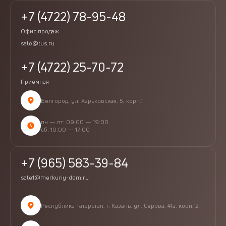
+7 (4722) 78-95-48
Офис продаж
sale@tus.ru
+7 (4722) 25-70-72
Приемная
Белгород, ул. Харьковская, 5, корп.1
пн — пт: 09:00 — 19:00
сб: 10:00 — 17:00
+7 (965) 583-39-84
sale1@merkuriy-dom.ru
Республика Татарстан, г. Казань, ул. Серова, 41а, корп. 2