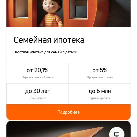
Семейная ипотека
Льготная ипотека для семей с детьми
от 20,1%
от 5%
Первоначальный взнос
Процентная ставка
до 30 лет
до 6 млн
Срок кредита
Сумма кредита
Подробнее