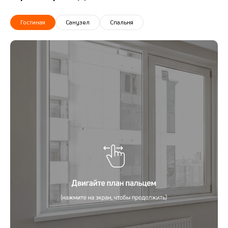
Гостиная
Санузел
Спальня