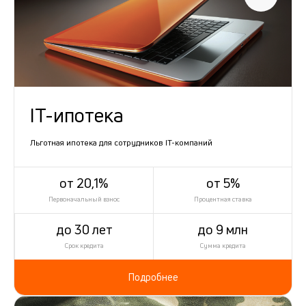
IT-ипотека
Льготная ипотека для сотрудников IT-компаний
от 20,1%
от 5%
Первоначальный взнос
Процентная ставка
до 30 лет
до 9 млн
Срок кредита
Сумма кредита
Подробнее