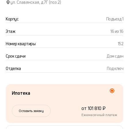
ул. Славянская, д.7Г (поз.2)
Корпус
Подъезд 1
Этаж
16 из 16
Номер квартиры
152
Срок сдачи
Дом сдан
Отделка
Под ключ
Ипотека
от 101 810 ₽
Оставить заявку
Ежемесячный платеж