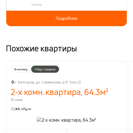
Оплата
Подробнее
Похожие квартиры
В ипотеку
Идут продажи
г. Белгород, ул. Славянская, д.7Г (поз.2)
2-х комн. квартира, 64.3м²
15 этаж
ЖК «Луч»