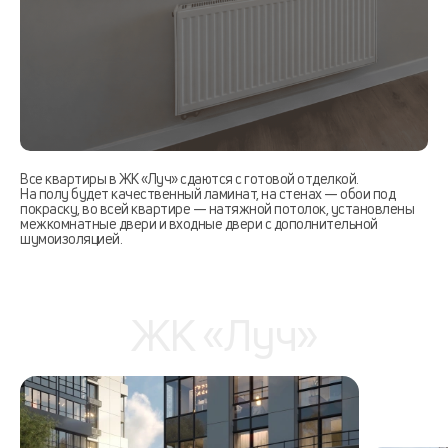
Все квартиры в ЖК «Луч» сдаются с готовой отделкой.
На полу будет качественный ламинат, на стенах — обои под
покраску, во всей квартире — натяжной потолок, установлены
межкомнатные двери и входные двери с дополнительной
шумоизоляцией.
ЖК «Луч»