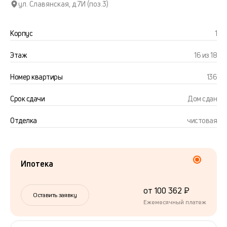
ул. Славянская, д.7И (поз.3)
Корпус
1
Этаж
16 из 18
Номер квартиры
136
Срок сдачи
Дом сдан
Отделка
чистовая
Ипотека
от 100 362 ₽
Оставить заявку
Ежемесячный платеж