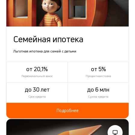
Семейная ипотека
Льготная ипотека для семей с детьми
от 20,1%
от 5%
Первоначальный взнос
Процентная ставка
до 30 лет
до 6 млн
Срок кредита
Сумма кредита
Подробнее