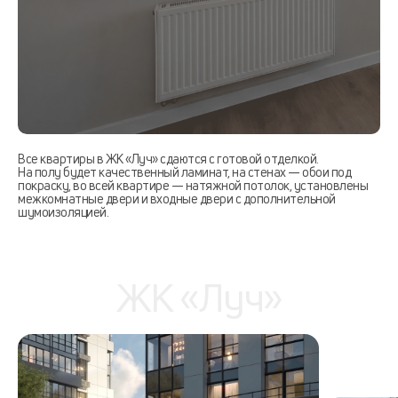
Все квартиры в ЖК «Луч» сдаются с готовой отделкой.
На полу будет качественный ламинат, на стенах — обои под
покраску, во всей квартире — натяжной потолок, установлены
межкомнатные двери и входные двери с дополнительной
шумоизоляцией.
ЖК «Луч»