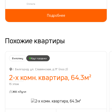
Оплата
Подробнее
Похожие квартиры
В ипотеку
Идут продажи
г. Белгород, ул. Славянская, д.7Г (поз.2)
2-х комн. квартира, 64.3м²
15 этаж
ЖК «Луч»