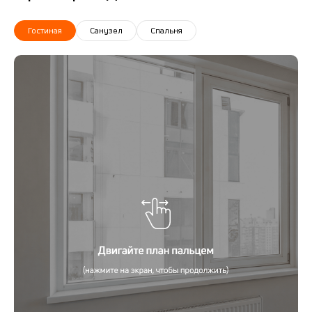
Гостиная
Санузел
Спальня