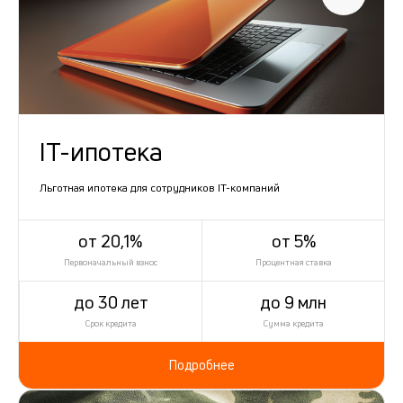
IT-ипотека
Льготная ипотека для сотрудников IT-компаний
от 20,1%
от 5%
Первоначальный взнос
Процентная ставка
до 30 лет
до 9 млн
Срок кредита
Сумма кредита
Подробнее