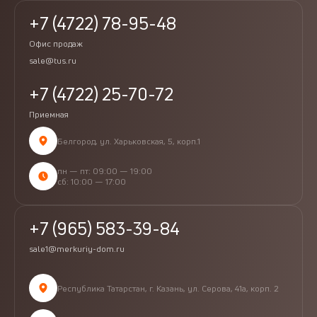
+7 (4722) 78-95-48
Офис продаж
sale@tus.ru
+7 (4722) 25-70-72
Приемная
Белгород, ул. Харьковская, 5, корп.1
пн — пт: 09:00 — 19:00
сб: 10:00 — 17:00
+7 (965) 583-39-84
sale1@merkuriy-dom.ru
Республика Татарстан, г. Казань, ул. Серова, 41а, корп. 2