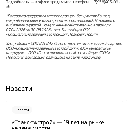
Подробности — в офисе продаж и по телефону: +7(958)405-09-
36.
*Рассрочка предоставляется продавцом, без участия банков,
микрофинансовых и иных кредитных организаций. Не является
публичной офертой. Предложение действительно в период с
07.04.2026 по 30.06.2026 г. вкл. Застройщик ООО
«Специализированный застройщик „Трансюжстрой“».
Застройщик – ООО «СЗ «М2 Девелопмент» – эксклюзивный партнер
ООО «Специализированный застройщик «ТЮС». Генеральный
подрядчик – ООО «Специализированный застройщик «ТЮС».
Проектная декларация размещена на сайте наш.дом.рф
Новости
Новости
«Трансюжстрой» — 19 лет на рынке
недвижимости