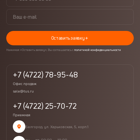
Оставить заявку
Нажимая «Оставить заявку», Вы соглашаетесь с
политикой конфиденциальности
+7 (4722) 78-95-48
Офис продаж
sale@tus.ru
+7 (4722) 25-70-72
Приемная
Белгород, ул. Харьковская, 5, корп.1
пн — пт: 09:00 — 19:00