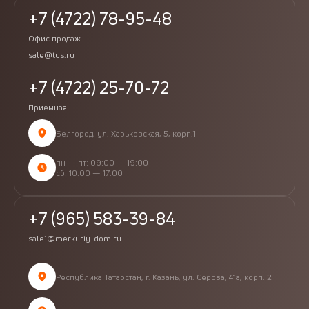
+7 (4722) 78-95-48
Офис продаж
sale@tus.ru
+7 (4722) 25-70-72
Приемная
Белгород, ул. Харьковская, 5, корп.1
пн — пт: 09:00 — 19:00
сб: 10:00 — 17:00
+7 (965) 583-39-84
sale1@merkuriy-dom.ru
Республика Татарстан, г. Казань, ул. Серова, 41а, корп. 2