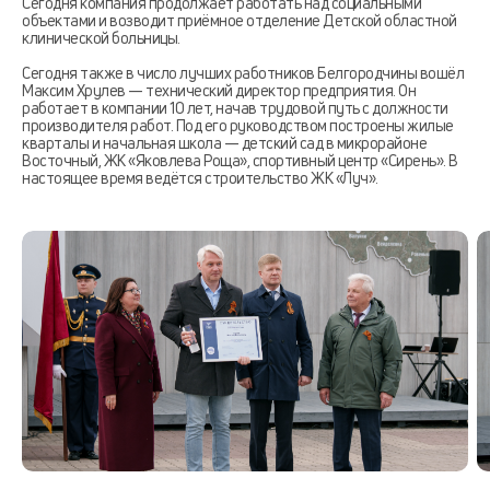
Сегодня компания продолжает работать над социальными
объектами и возводит приёмное отделение Детской областной
клинической больницы.
Сегодня также в число лучших работников Белгородчины вошёл
Максим Хрулев — технический директор предприятия. Он
работает в компании 10 лет, начав трудовой путь с должности
производителя работ. Под его руководством построены жилые
кварталы и начальная школа — детский сад в микрорайоне
Восточный, ЖК «Яковлева Роща», спортивный центр «Сирень». В
настоящее время ведётся строительство ЖК «Луч».