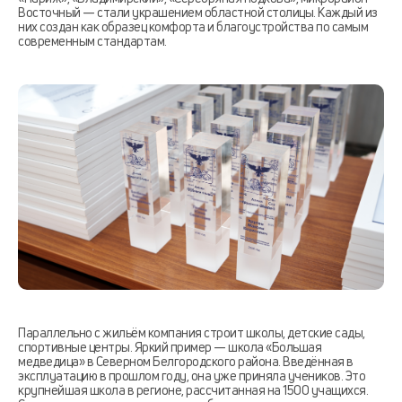
Восточный — стали украшением областной столицы. Каждый из
них создан как образец комфорта и благоустройства по самым
современным стандартам.
Параллельно с жильём компания строит школы, детские сады,
спортивные центры. Яркий пример — школа «Большая
медведица» в Северном Белгородского района. Введённая в
эксплуатацию в прошлом году, она уже приняла учеников. Это
крупнейшая школа в регионе, рассчитанная на 1500 учащихся.