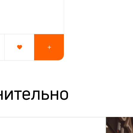
нительно