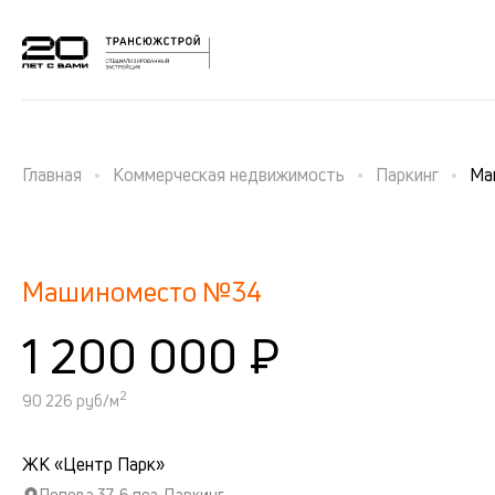
Главная
Коммерческая недвижимость
Паркинг
Ма
Машиноместо №34
1 200 000 ₽
2
90 226 руб/м
ЖК «Центр Парк»
Попова 37, 6 поз. Паркинг