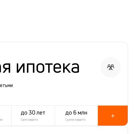
я ипотека
детьми
до 30 лет
до 6 млн
ка
Срок кредита
Сумма кредита