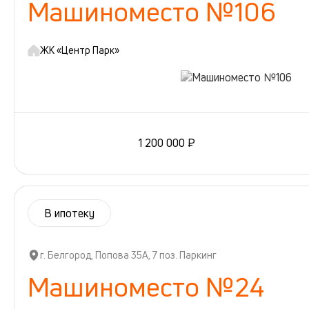
Машиноместо №106
ЖК «Центр Парк»
1 200 000 ₽
В ипотеку
г. Белгород, Попова 35А, 7 поз. Паркинг
Машиноместо №24