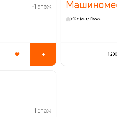
Машиноме
-1 этаж
ЖК «Центр Парк»
1 20
-1 этаж