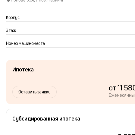
Корпус
Этаж
Номер машиноместа
Ипотека
от 11 58
Оставить заявку
Ежемесячны
Субсидированная ипотека