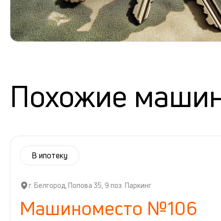
Похожие маши
В ипотеку
г. Белгород, Попова 35, 9 поз. Паркинг
Машиноместо №106