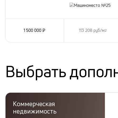
1 500 000 ₽
113 208 руб/м
2
Выбрать допол
Коммерческая
недвижимость