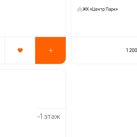
ЖК «Центр Парк»
1 20
-1 этаж