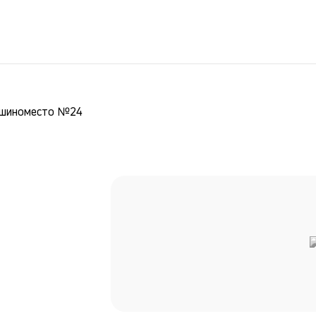
шиноместо №24