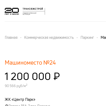
Главная
Коммерческая недвижимость
Паркинг
Ма
Машиноместо №24
1 200 000 ₽
2
90 566 руб/м
ЖК «Центр Парк»
Попова 35А, 7 поз. Паркинг