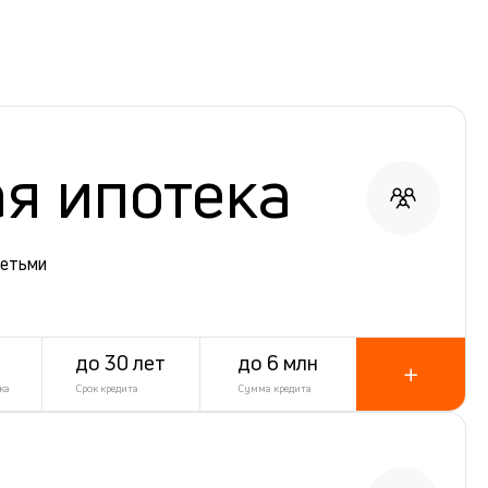
я ипотека
детьми
до 30 лет
до 6 млн
ка
Срок кредита
Сумма кредита