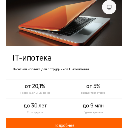
IT-ипотека
Льготная ипотека для сотрудников IT-компаний
от 20,1%
от 5%
Первоначальный взнос
Процентная ставка
до 30 лет
до 9 млн
Срок кредита
Сумма кредита
Подробнее