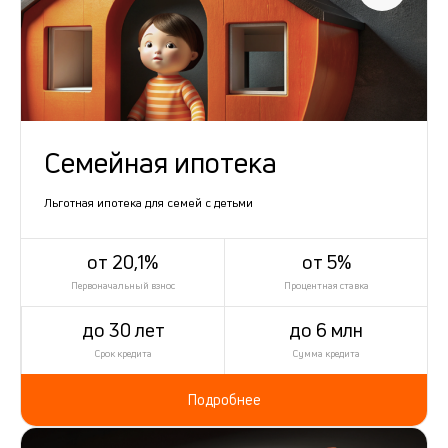
Семейная ипотека
Льготная ипотека для семей с детьми
от 20,1%
от 5%
Первоначальный взнос
Процентная ставка
до 30 лет
до 6 млн
Срок кредита
Сумма кредита
Подробнее