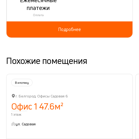
платежи
Оплата
Подробнее
Похожие помещения
В ипотеку
г. Белгород, Офисы Садовая 6
Офис 1 47.6м²
1 этаж
ул. Садовая