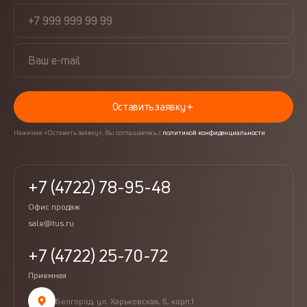
Оставить заявку
Нажимая «Оставить заявку», Вы соглашаетесь с
политикой конфиденциальности
+7 (4722) 78-95-48
Офис продаж
sale@tus.ru
+7 (4722) 25-70-72
Приемная
Белгород, ул. Харьковская, 5, корп.1