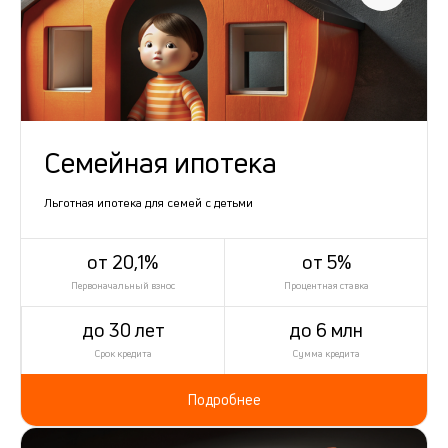
Семейная ипотека
Льготная ипотека для семей с детьми
от 20,1%
от 5%
Первоначальный взнос
Процентная ставка
до 30 лет
до 6 млн
Срок кредита
Сумма кредита
Подробнее