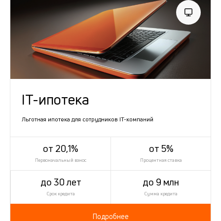
IT-ипотека
Льготная ипотека для сотрудников IT-компаний
от 20,1%
от 5%
Первоначальный взнос
Процентная ставка
до 30 лет
до 9 млн
Срок кредита
Сумма кредита
Подробнее