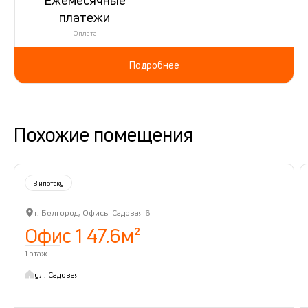
платежи
Оплата
Подробнее
Похожие помещения
В ипотеку
г. Белгород, Офисы Садовая 6
Офис 1 47.6м²
1 этаж
ул. Садовая