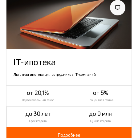
IT-ипотека
Льготная ипотека для сотрудников IT-компаний
от 20,1%
от 5%
Первоначальный взнос
Процентная ставка
до 30 лет
до 9 млн
Срок кредита
Сумма кредита
Подробнее