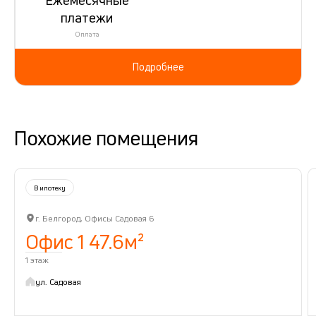
платежи
Оплата
Подробнее
Похожие помещения
В ипотеку
г. Белгород, Офисы Садовая 6
Офис 1 47.6м²
1 этаж
ул. Садовая