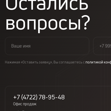
Остались
вопросы?
Нажимая «Оставить заявку», Вы соглашаетесь с
политикой кон
+7 (4722) 78-95-48
Офис продаж