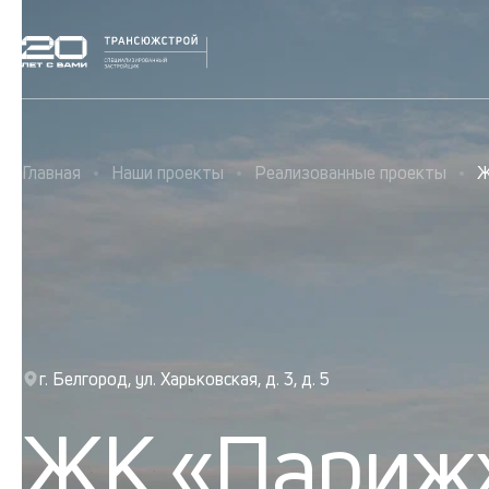
Главная
Наши проекты
Реализованные проекты
Ж
г. Белгород, ул. Харьковская, д. 3, д. 5
ЖК «Париж