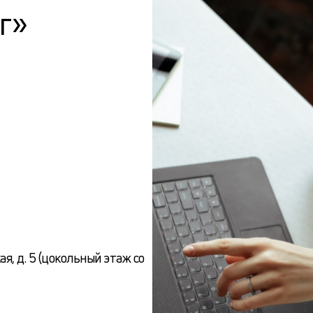
г»
кая, д. 5 (цокольный этаж со