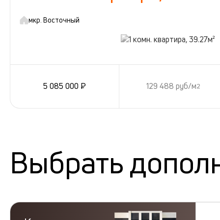
мкр. Восточный
5 085 000 ₽
129 488 руб/м
2
Выбрать допол