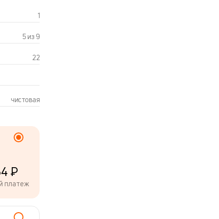
1
5 из 9
22
чистовая
34 ₽
й платеж