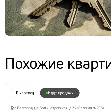
Похожие кварт
В ипотеку
Идут продажи
г. Белгород, ул. Большетроицкая, д. 34 (Позиция №20Б)