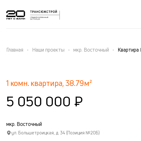
Главная
Наши проекты
мкр. Восточный
Квартира
1 комн. квартира, 38.79м²
5 050 000 ₽
мкр. Восточный
ул. Большетроицкая, д. 34 (Позиция №20Б)