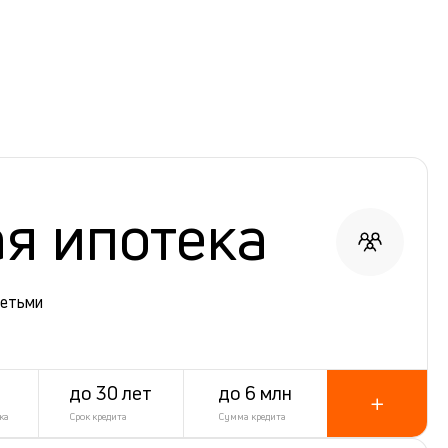
я ипотека
детьми
до 30 лет
до 6 млн
ка
Срок кредита
Сумма кредита