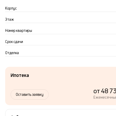
Корпус
Этаж
Номер квартиры
Срок сдачи
Отделка
Ипотека
от 48 7
Оставить заявку
Ежемесячны