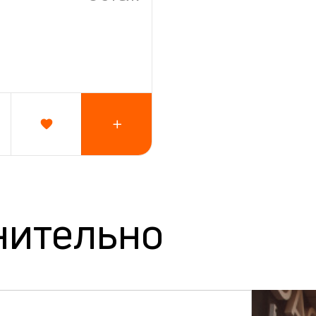
нительно