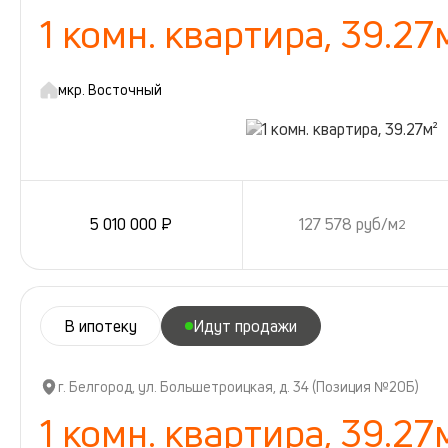
1 комн. квартира, 39.27
мкр. Восточный
5 010 000 ₽
127 578 руб/м
2
В ипотеку
Идут продажи
г. Белгород, ул. Большетроицкая, д. 34 (Позиция №20Б)
1 комн. квартира, 39.27