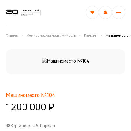
Главная
Коммерческая недвижимость
Паркинг
Машиноместо 
Машиноместо №104
1 200 000 ₽
Харьковская 5. Паркинг