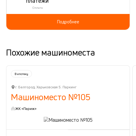
платежи
Оплата
Подробнее
Похожие машиноместа
В ипотеку
г. Белгород, Харьковская 5. Паркинг
Машиноместо №105
ЖК «Париж»