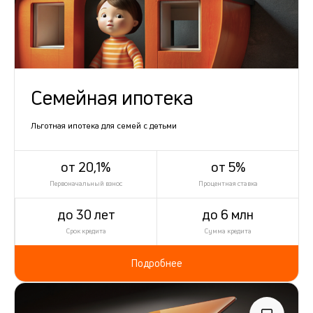
Семейная ипотека
Льготная ипотека для семей с детьми
от 20,1%
от 5%
Первоначальный взнос
Процентная ставка
до 30 лет
до 6 млн
Срок кредита
Сумма кредита
Подробнее