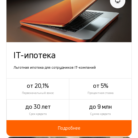
IT-ипотека
Льготная ипотека для сотрудников IT-компаний
от 20,1%
от 5%
Первоначальный взнос
Процентная ставка
до 30 лет
до 9 млн
Срок кредита
Сумма кредита
Подробнее