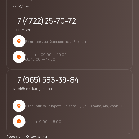
sale@tus.ru
+7 (4722) 25-70-72
Приемная
Белгород, ул. Харьковская, 5, корп.1
пн — пт: 09:00 — 19:00
сб: 10:00 — 17:00
+7 (965) 583-39-84
sale1@merkuriy-dom.ru
Республика Татарстан, г. Казань, ул. Серова, 41а, корп. 2
пн – пт: 9:00 – 18:00
Проекты
О компании