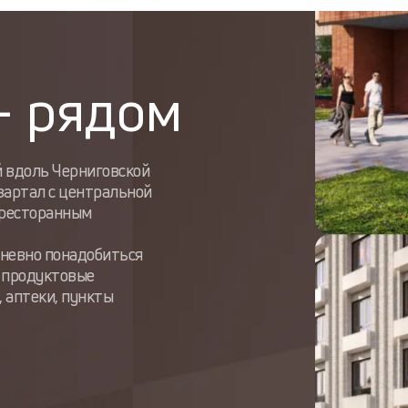
– рядом
 вдоль Черниговской
вартал с центральной
 ресторанным
дневно понадобиться
, продуктовые
, аптеки, пункты