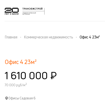
Главная
Коммерческая недвижимость
Офис 4 23м²
Офис 4 23м²
1 610 000 ₽
2
70 000 руб/м
Офисы Садовая 6