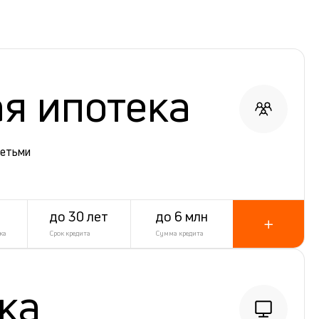
я ипотека
детьми
до 30 лет
до 6 млн
ка
Срок кредита
Сумма кредита
ека