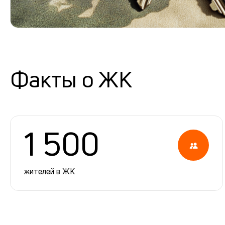
Факты о ЖК
1 500
жителей в ЖК