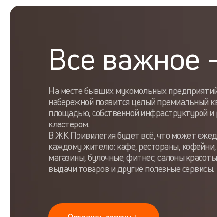
Все важное 
На месте бывших мукомольных предприятий
набережной появится целый премиальный к
площадью, собственной инфраструктурой и
кластером.
В ЖК Привилегия будет всё, что может еже
каждому жителю: кафе, рестораны, кофейни
магазины, булочные, фитнес, салоны красоты
выдачи товаров и другие полезные сервисы.
Оставить заявку