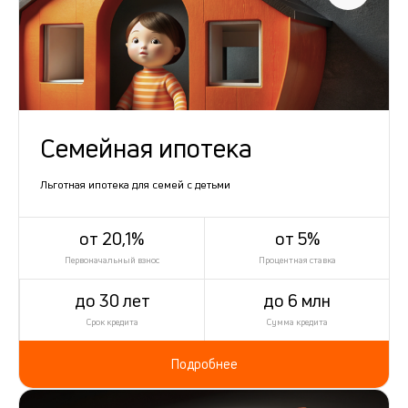
Семейная ипотека
Льготная ипотека для семей с детьми
от 20,1%
от 5%
Первоначальный взнос
Процентная ставка
до 30 лет
до 6 млн
Срок кредита
Сумма кредита
Подробнее