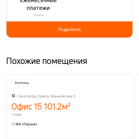
платежи
Оплата
Подробнее
Похожие помещения
В ипотеку
г. Белгород, Офисы Харьковская 5
Офис 15 101.2м²
1 этаж
ЖК «Париж»