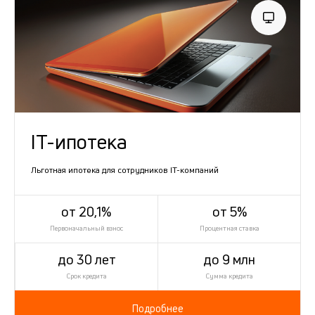
IT-ипотека
Льготная ипотека для сотрудников IT-компаний
от 20,1%
от 5%
Первоначальный взнос
Процентная ставка
до 30 лет
до 9 млн
Срок кредита
Сумма кредита
Подробнее