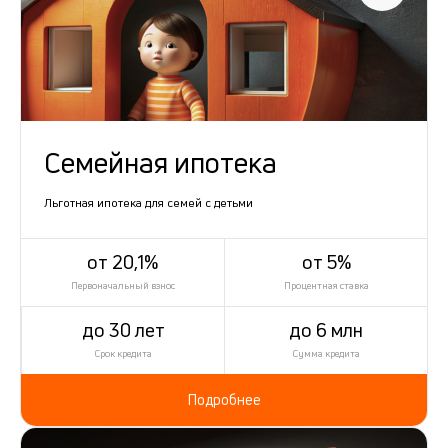
Семейная ипотека
Льготная ипотека для семей с детьми
от 20,1%
от 5%
Первоначальный взнос
Процентная ставка
до 30 лет
до 6 млн
Срок кредита
Сумма кредита
Подробнее