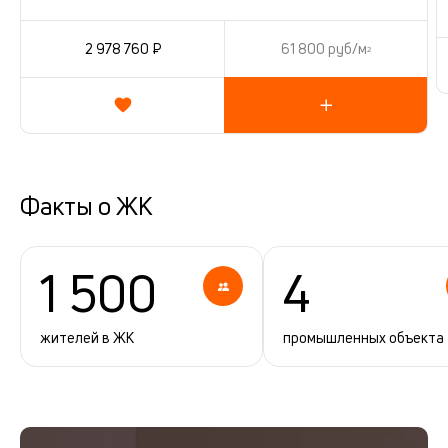
2 978 760 ₽
61 800 руб/м
2
Факты о ЖК
1 500
4
жителей в ЖК
промышленных объекта