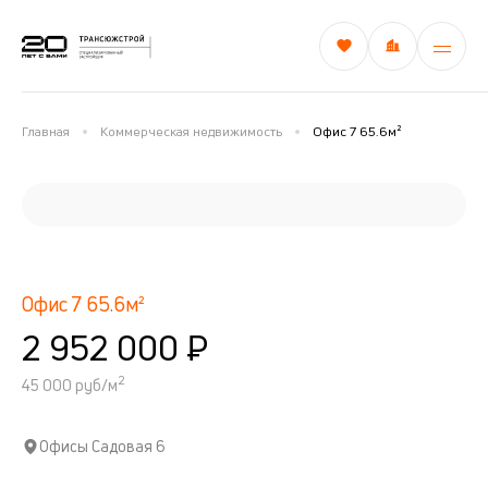
Главная
Коммерческая недвижимость
Офис 7 65.6м²
Офис 7 65.6м²
2 952 000 ₽
2
45 000 руб/м
Офисы Садовая 6