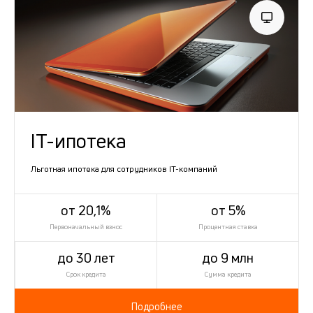
IT-ипотека
Льготная ипотека для сотрудников IT-компаний
от 20,1%
от 5%
Первоначальный взнос
Процентная ставка
до 30 лет
до 9 млн
Срок кредита
Сумма кредита
Подробнее