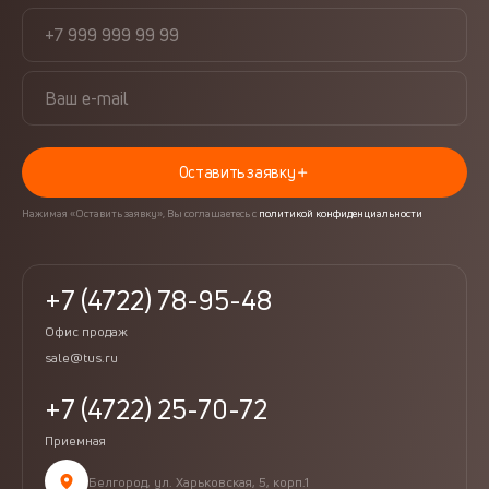
Оставить заявку
Нажимая «Оставить заявку», Вы соглашаетесь с
политикой конфиденциальности
+7 (4722) 78-95-48
Офис продаж
sale@tus.ru
+7 (4722) 25-70-72
Приемная
Белгород, ул. Харьковская, 5, корп.1