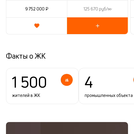
9 752 000 ₽
125 670 руб/м
2
Факты о ЖК
1 500
4
жителей в ЖК
промышленных объекта