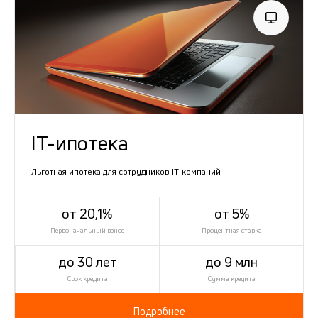
IT-ипотека
Льготная ипотека для сотрудников IT-компаний
от 20,1%
от 5%
Первоначальный взнос
Процентная ставка
до 30 лет
до 9 млн
Срок кредита
Сумма кредита
Подробнее