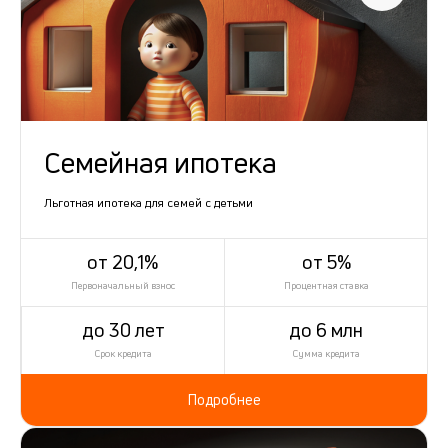
Семейная ипотека
Льготная ипотека для семей с детьми
от 20,1%
от 5%
Первоначальный взнос
Процентная ставка
до 30 лет
до 6 млн
Срок кредита
Сумма кредита
Подробнее