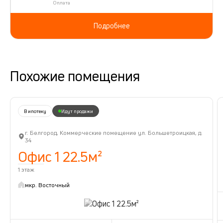
Оплата
Подробнее
Похожие помещения
В ипотеку
Идут продажи
г. Белгород, Коммерческие помещение ул. Большетроицкая, д.
34
Офис 1 22.5м²
1 этаж
мкр. Восточный