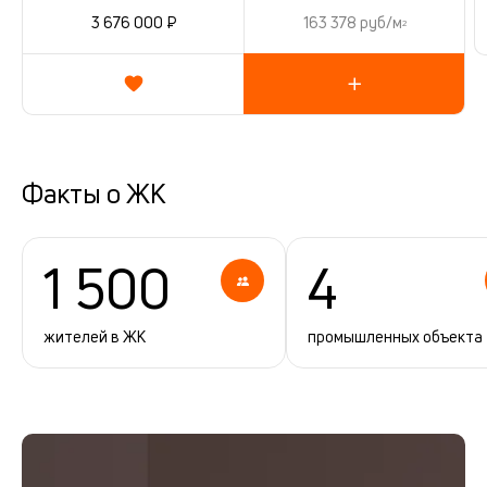
3 676 000 ₽
163 378 руб/м
2
Факты о ЖК
1 500
4
жителей в ЖК
промышленных объекта