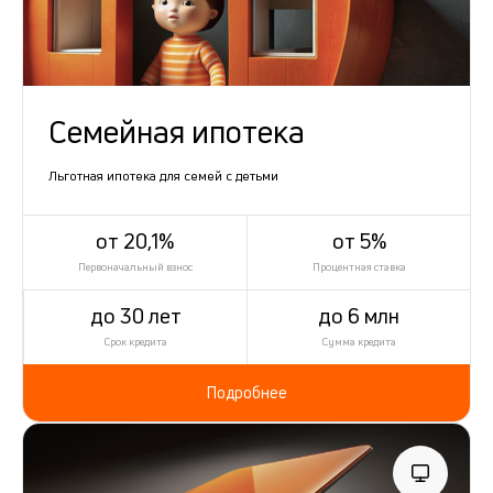
Семейная ипотека
Льготная ипотека для семей с детьми
от 20,1%
от 5%
Первоначальный взнос
Процентная ставка
до 30 лет
до 6 млн
Срок кредита
Сумма кредита
Подробнее