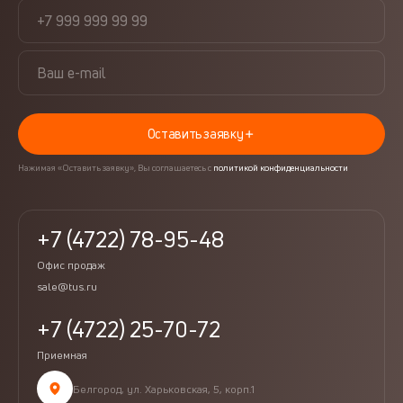
Оставить заявку
Нажимая «Оставить заявку», Вы соглашаетесь с
политикой конфиденциальности
+7 (4722) 78-95-48
Офис продаж
sale@tus.ru
+7 (4722) 25-70-72
Приемная
Белгород, ул. Харьковская, 5, корп.1