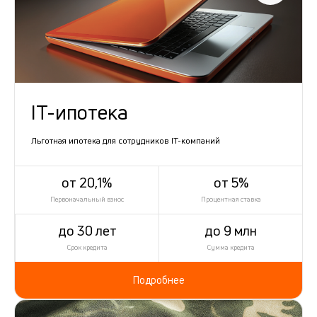
IT-ипотека
Льготная ипотека для сотрудников IT-компаний
от 20,1%
от 5%
Первоначальный взнос
Процентная ставка
до 30 лет
до 9 млн
Срок кредита
Сумма кредита
Подробнее