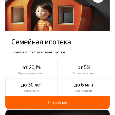
Семейная ипотека
Льготная ипотека для семей с детьми
от 20,1%
от 5%
Первоначальный взнос
Процентная ставка
до 30 лет
до 6 млн
Срок кредита
Сумма кредита
Подробнее