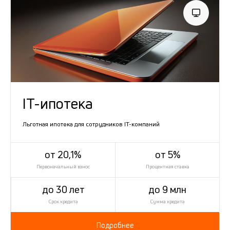
IT-ипотека
Льготная ипотека для сотрудников IT-компаний
от 20,1%
от 5%
Первоначальный взнос
Процентная ставка
до 30 лет
до 9 млн
Срок кредита
Сумма кредита
Подробнее