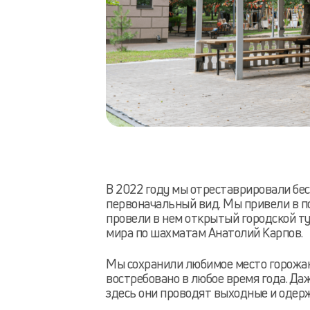
В 2022 году мы отреставрировали бес
первоначальный вид. Мы привели в по
провели в нем открытый городской т
мира по шахматам Анатолий Карпов.
Мы сохранили любимое место горожан –
востребовано в любое время года. Да
здесь они проводят выходные и оде