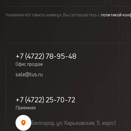
Нажимая «Оставить заявку», Вы соглашаетесь с
политикой кон
+7 (4722) 78-95-48
Офис продаж
sale@tus.ru
+7 (4722) 25-70-72
Приемная
Белгород, ул. Харьковская, 5, корп.1