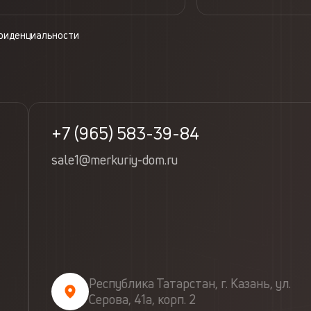
фиденциальности
+7 (965) 583-39-84
sale1@merkuriy-dom.ru
Республика Татарстан, г. Казань, ул.
Серова, 41а, корп. 2