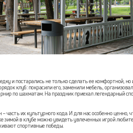
едку и постарались не только сделать ее комфортной, но 
рядок клуб: покрасили его, заменили мебель, организова
урнир по шахматам. На праздник приехал легендарный сп
 часть их культурного кода. И для нас особенно ценно, ч
же зимой в клубе можно увидеть увлеченных игрой любит
рживают спортивные победы.