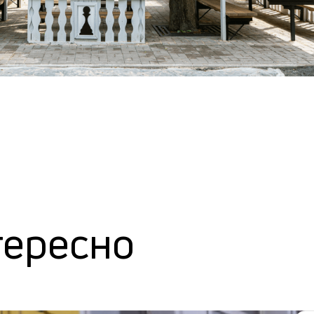
тересно