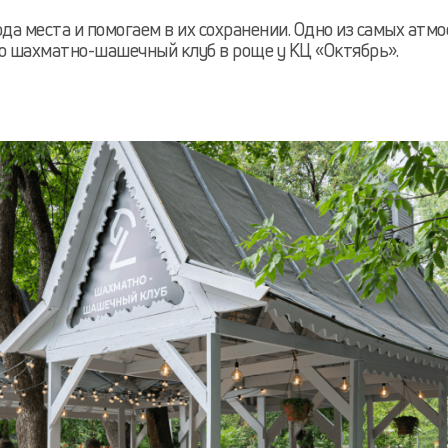
а места и помогаем в их сохранении. Одно из самых атм
то шахматно-шашечный клуб в роще у КЦ «Октябрь».