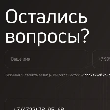
Остались
вопросы?
Нажимая «Оставить заявку», Вы соглашаетесь с
политикой кон
+7 (4722) 78-95-48