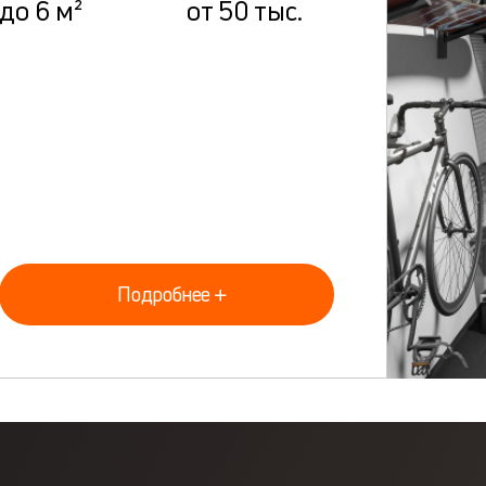
до 6 м²
от 50 тыс.
Подробнее