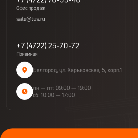
Офис продаж
sale@tus.ru
+7 (4722) 25-70-72
Приемная
Белгород, ул. Харьковская, 5, корп.1
пн — пт: 09:00 — 19:00
сб: 10:00 — 17:00