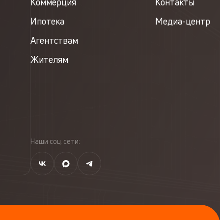
Коммерция
Контакты
Ипотека
Медиа-центр
Агентствам
Жителям
Наши соц. сети: