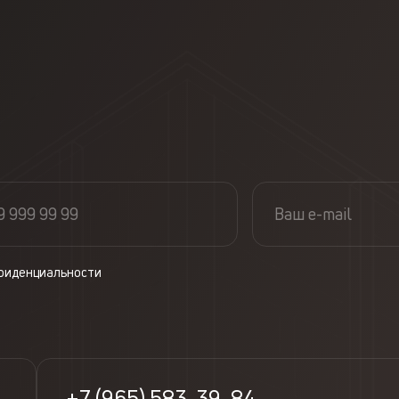
фиденциальности
+7 (965) 583-39-84