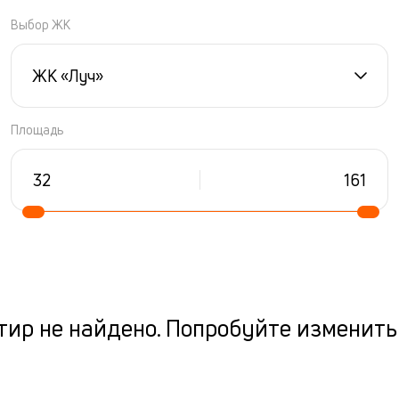
Выбор ЖК
ЖК «Луч»
Площадь
ир не найдено. Попробуйте изменить 