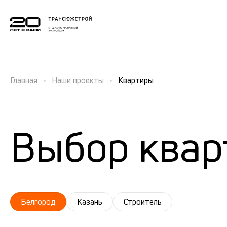
Главная
Наши проекты
Квартиры
Выбор квар
Белгород
Казань
Строитель