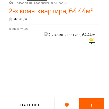
г. Белгород, ул. Славянская, д.7И (поз.3)
2-х комн. квартира, 64.44м²
ЖК «Луч»
16 этаж
№ 136
10 400 000 ₽