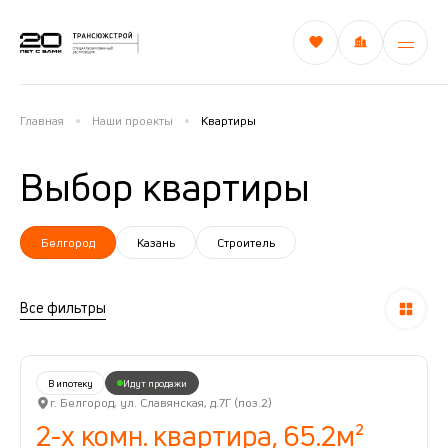
Главная
Наши проекты
Квартиры
Выбор квартиры
Белгород
Казань
Строитель
Все фильтры
В ипотеку
Идут продажи
г. Белгород, ул. Славянская, д.7Г (поз.2)
2-х комн. квартира, 65.2м²